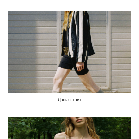
Даша, стрит