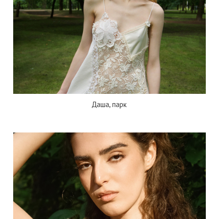
Даша, парк