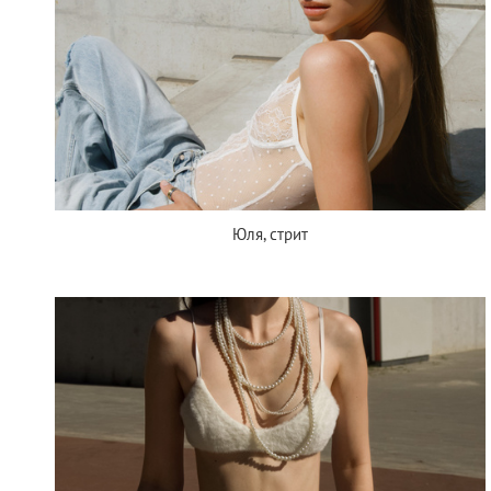
Юля, стрит