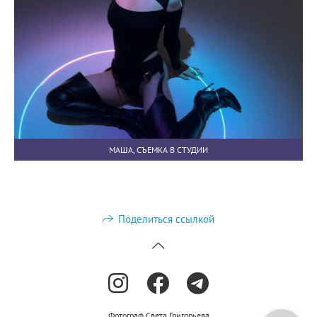
МАША, СЪЕМКА В СТУДИИ
Поделиться ссылкой
Фотограф Света Григорьева