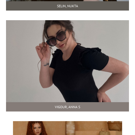
SELIN, NUKTA
VIGOUR, ANNA S