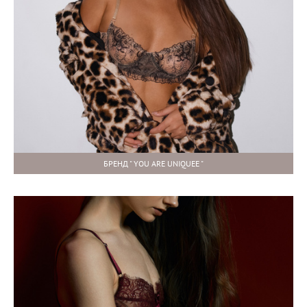
БРЕНД " YOU ARE UNIQUEE "