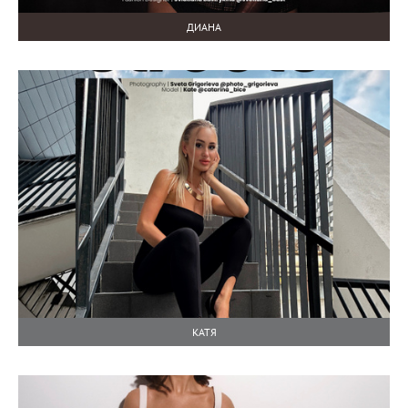
ДИАНА
КАТЯ