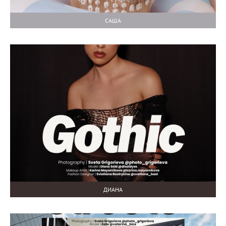
САША
ДИАНА