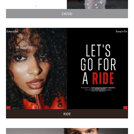
ZAVOD
RIDE