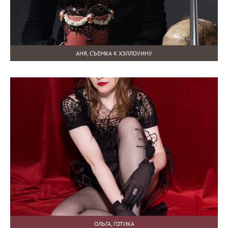
АНЯ, СЪЕМКА К ХЭЛЛОУИНУ
ОЛЬГА, ГОТИКА