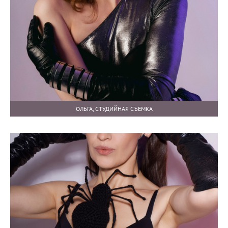
ОЛЬГА, СТУДИЙНАЯ СЪЕМКА