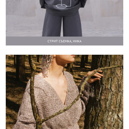
СТРИТ СЪЕМКА, НИКА